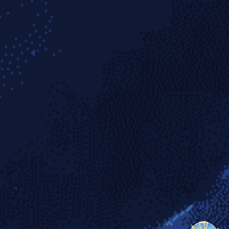
一次关键比赛都是对他领导能力的考验，也
通比赛，更是一次证明自我的机会。在过去
快速进攻和三分投射而闻名。因此，战胜这
的士气。
湖人需要充分发挥其内线优势，同时加强防
火箭，那么这场胜利势必会成为球队本赛季
将不仅意味着个人成就，更代表着整个球队
强球迷信心，也为后续比赛奠定良好基础。