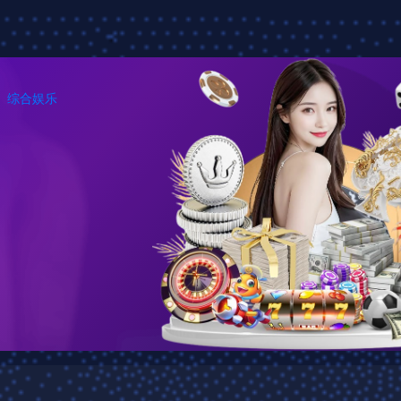
App下载
公司介绍
体育报道
运体育官网
—— 比赛数据从这里