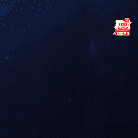
的特征。在巨星风云变幻莫测之际，一场关
人在此役中获胜，不仅能够增强自身信心，
义的赛事，不单单体现在比分上，更是在精
目标，那么这将再一次证明，无论面对怎样
自己的传奇时刻。
要性分析，不仅揭示出了个人成就与团队协
烈背景下各队争夺荣耀的不易。从历史回顾
魅力，让我们共同期待着这一精彩时刻！
续书写属于他的传奇篇章。而我们作为观