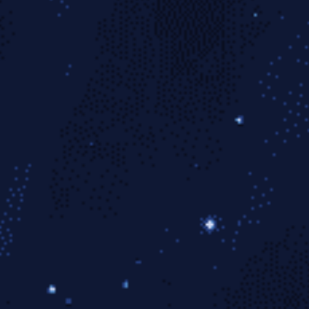
人荣誉，而是与影响力和团队价值密切相关。每
是对他职业生涯的一次检验。
2、第二个小标题
对于勒布朗来说，与火箭队的交手不仅是一场普
几个赛季中，火箭队一直是西部强队，他们凭借
样一支球队将极大提升詹姆斯及其所在球队湖人
此外，从战术角度来看，面对火箭这样的对手，
守，以应对火箭外线投篮威胁。若能够成功克制
的重要转折点。
因此，如果詹姆斯能够带领湖人赢下这场比赛，
向前迈出了一步。这种意义上的胜利，无疑会增
3、第三个小标题