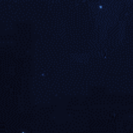
2026-06-16
2
阿森纳全体球员将在对阵伯恩利后绕场
在英超联赛的激烈竞争中，阿森纳俱乐部再次
2026-07-03
3
罗德尼点评南通支云下半场表现机会把
在近期的比赛中，南通支云队在下半场的表现
2026-06-01
4
欧冠四分之一决赛罗马尼亚裁判科瓦奇
在本场引人注目的欧冠四分之一决赛中，巴萨
2026-05-17
5
卢卡库坚决否认归队传闻称在比利时治
近日，关于比利时球星卢卡库的归队传闻引发