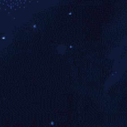
上一篇：
TNT报道迈阿密国际新帅候选人包…
精选推荐
1
欧冠赛季失球统计：枪手防线稳固仅失
在本赛季的欧洲冠军联赛中，球队的防守表现