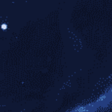
回顾2016年的总决赛，骑士队在1-3落后的情况
史上最伟大的逆转之一。而这一事件也让勒布朗·
完成了不可能完成的任务，还展现出巨星应有的
这一辉煌时刻让全世界见证了什么是真正的大心
大成就，就是希望再现当年的辉煌。虽然每场比
将再次书写历史篇章。
从这个角度看，战胜火箭不仅意味着一场简单的
于“逆境重生”的期待。每一次挑战都是新的机遇
4、第四个小标题
展望未来，如果詹姆斯能够在与火箭的较量中取
一笔。同时，对于湖人队来说，这也是寻找季后
部，各支球队都希望通过强劲表现争夺晋级机会